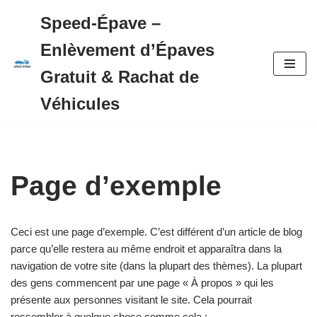
Speed-Épave –
Aller
Enlèvement d’Épaves
au
contenu
Gratuit & Rachat de
Véhicules
Page d’exemple
Ceci est une page d’exemple. C’est différent d’un article de blog
parce qu’elle restera au même endroit et apparaîtra dans la
navigation de votre site (dans la plupart des thèmes). La plupart
des gens commencent par une page « À propos » qui les
présente aux personnes visitant le site. Cela pourrait
ressembler à quelque chose comme cela :