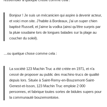
Bonjour ! Je suis un mécanicien qui aspire à devenir acteur,
et voici mon site. J’habite à Bordeaux, j’ai un super chien
baptisé Russell, et j’aime la vodka (ainsi qu’être surpris par
la pluie soudaine lors de longues balades sur la plage au
coucher du soleil).
…ou quelque chose comme cela :
La société 123 Machin Truc a été créée en 1971, et n’a
cessé de proposer au public des machins-trucs de qualité
depuis lors. Située à Saint-Remy-en-Bouzemont-Saint-
Genest-et-Isson, 123 Machin Truc emploie 2 000
personnes, et fabrique toutes sortes de bidules supers pour
la communauté bouzemontoise.