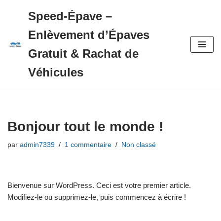
Speed-Épave –
Aller
Enlèvement d’Épaves
au
contenu
Gratuit & Rachat de
Véhicules
Bonjour tout le monde !
par
admin7339
1 commentaire
Non classé
Bienvenue sur WordPress. Ceci est votre premier article.
Modifiez-le ou supprimez-le, puis commencez à écrire !