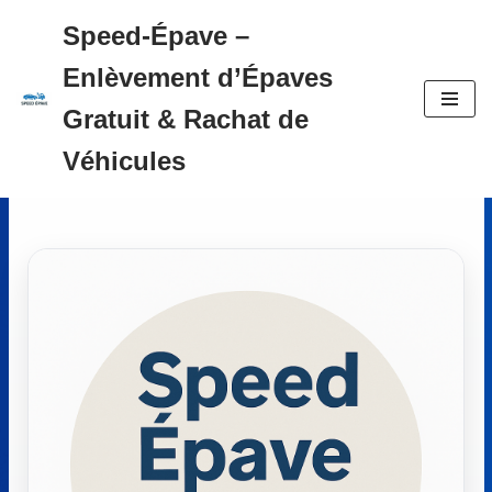
Speed-Épave –
Aller
Enlèvement d’Épaves
au
contenu
Gratuit & Rachat de
Véhicules