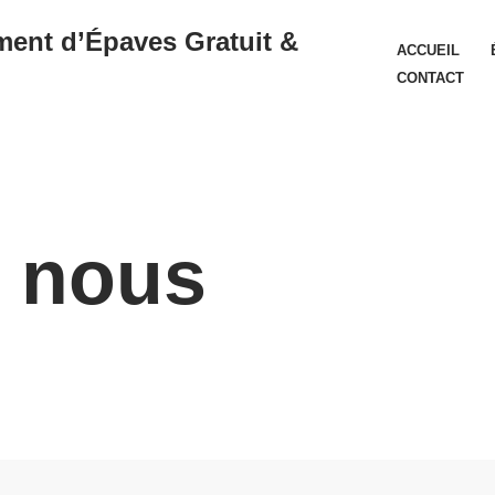
ent d’Épaves Gratuit &
ACCUEIL
CONTACT
z nous