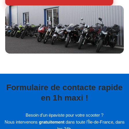
Formulaire de contacte rapide
en 1h maxi !
Besoin d’un épaviste pour votre scooter ?
Nous intervenons
gratuitement
dans toute l’Île-de-France, dans
les 24h.