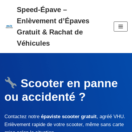
Speed-Épave –
Aller
Enlèvement d’Épaves
au
contenu
Gratuit & Rachat de
Véhicules
Scooter en panne
ou accidenté ?
Contactez notre
épaviste scooter gratuit
, agréé VHU.
Enlèvement rapide de votre scooter, même sans carte