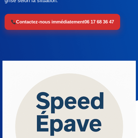
grise selon la situation.
Contactez-nous immédiatement
06 17 68 36 47